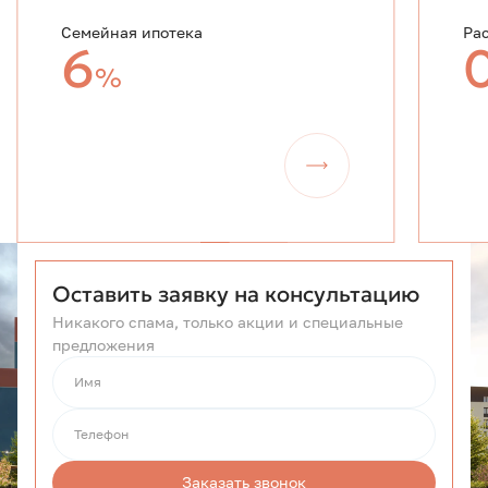
Семейная ипотека
Ра
6
%
Оставить заявку на консультацию
Никакого спама, только акции и специальные
предложения
Имя
Телефон
Заказать звонок