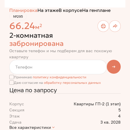
Планировка
На этаже
В корпусе
На генплане
№295
66.24
2
м
2-комнатная
забронирована
Оставьте телефон и мы подберем для вас похожую
квартиру
Принимаю
политику конфиденциальности
Даю согласие на
обработку персональных данных
Цена по запросу
Корпус
Квартиры ГП-2 (1 этап)
Секция
5
Этаж
4
Сдача
3 кв. 2028
Все характеристики