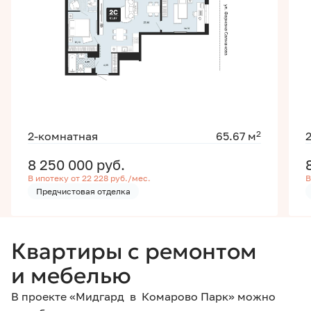
2
2-комнатная
65.67 м
8 250 000
руб.
В ипотеку от 22 228 руб./мес.
В
Предчистовая отделка
Квартиры с ремонтом
и мебелью
В проекте «Мидгард в Комарово Парк» можно