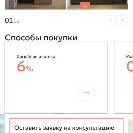
01
02
Способы покупки
Семейная ипотека
Ра
6
%
Оставить заявку на консультацию