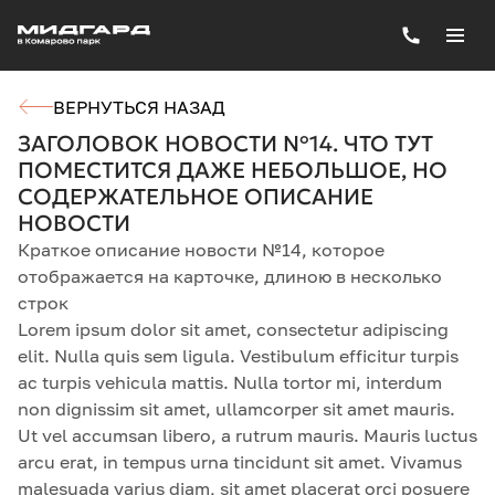
ВЕРНУТЬСЯ НАЗАД
ЗАГОЛОВОК НОВОСТИ №14. ЧТО ТУТ
ПОМЕСТИТСЯ ДАЖЕ НЕБОЛЬШОЕ, НО
СОДЕРЖАТЕЛЬНОЕ ОПИСАНИЕ
НОВОСТИ
Краткое описание новости №14, которое
отображается на карточке, длиною в несколько
строк
Lorem ipsum dolor sit amet, consectetur adipiscing
elit. Nulla quis sem ligula. Vestibulum efficitur turpis
ac turpis vehicula mattis. Nulla tortor mi, interdum
non dignissim sit amet, ullamcorper sit amet mauris.
Ut vel accumsan libero, a rutrum mauris. Mauris luctus
arcu erat, in tempus urna tincidunt sit amet. Vivamus
malesuada varius diam, sit amet placerat orci posuere