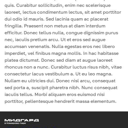
quis. Curabitur sollicitudin, enim nec scelerisque
laoreet, lectus condimentum lectus, sit amet porttitor
dui odio id mauris. Sed lacinia quam ac placerat
fringilla. Praesent non metus at diam interdum
efficitur. Donec tellus nulla, congue dignissim purus
nec, iaculis pretium arcu. Ut et eros sed augue
accumsan venenatis. Nulla egestas eros nec libero
imperdiet, vel finibus magna mollis. In hac habitasse
platea dictumst. Donec sed diam at augue laoreet
rhoncus non a nunc. Curabitur luctus risus nibh, vitae
consectetur lacus vestibulum a. Ut eu leo magna.
Nullam eu ultricies dui. Donec nisl arcu, consequat
sed porta a, suscipit pharetra nibh. Nunc consequat
iaculis tellus. Morbi aliquam eros euismod nisi
porttitor, pellentesque hendrerit massa elementum.