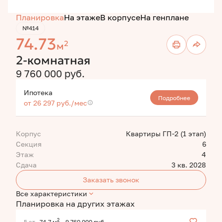
Планировка
На этаже
В корпусе
На генплане
№414
74.73
2
м
2-комнатная
9 760 000 руб.
Ипотека
Подробнее
от 26 297 руб./мес
Корпус
Квартиры ГП-2 (1 этап)
Секция
6
Этаж
4
Сдача
3 кв. 2028
Заказать звонок
Все характеристики
Планировка на других этажах
2
5 эт.
74.7 м
9 760 000 руб.