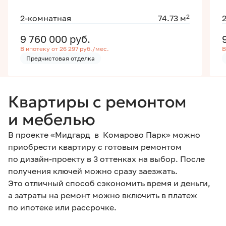
2
2-комнатная
74.73 м
9 760 000
руб.
В ипотеку от 26 297 руб./мес.
В
Предчистовая отделка
Квартиры с ремонтом
и мебелью
В проекте «Мидгард в Комарово Парк» можно
приобрести квартиру с готовым ремонтом
по дизайн-проекту в 3 оттенках на выбор. После
получения ключей можно сразу заезжать.
Это отличный способ сэкономить время и деньги,
а затраты на ремонт можно включить в платеж
по ипотеке или рассрочке.