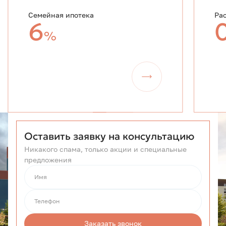
Семейная ипотека
Ра
6
%
Оставить заявку на консультацию
Никакого спама, только акции и специальные
предложения
Имя
Телефон
Заказать звонок