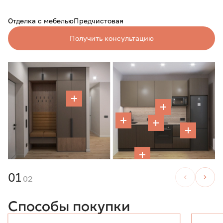
Отделка с мебелью
Предчистовая
Получить консультацию
01
02
Способы покупки