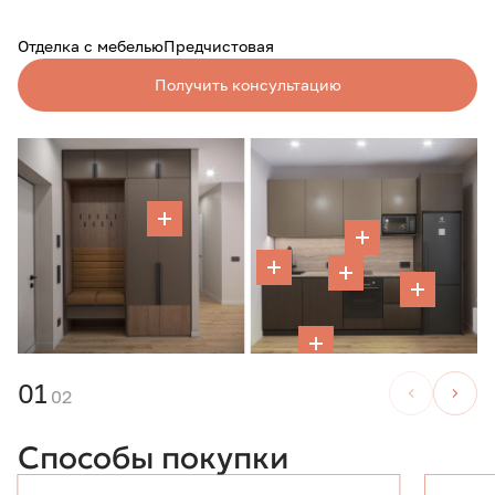
Отделка с мебелью
Предчистовая
Получить консультацию
01
02
Способы покупки