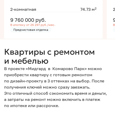
2
2-комнатная
74.73 м
9 760 000
руб.
В ипотеку от 26 297 руб./мес.
В
Предчистовая отделка
Квартиры с ремонтом
и мебелью
В проекте «Мидгард в Комарово Парк» можно
приобрести квартиру с готовым ремонтом
по дизайн-проекту в 3 оттенках на выбор. После
получения ключей можно сразу заезжать.
Это отличный способ сэкономить время и деньги,
а затраты на ремонт можно включить в платеж
по ипотеке или рассрочке.