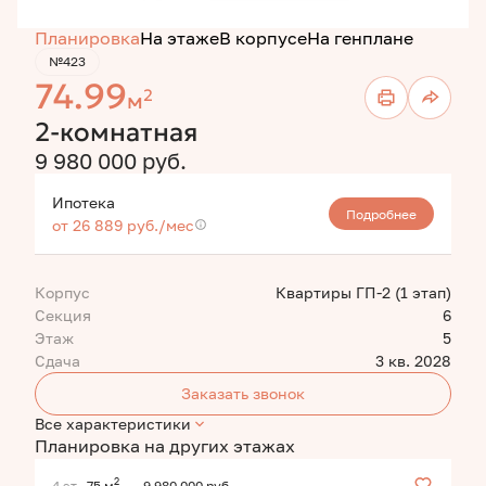
Планировка
На этаже
В корпусе
На генплане
№423
74.99
2
м
2-комнатная
9 980 000 руб.
Ипотека
Подробнее
от 26 889 руб./мес
Корпус
Квартиры ГП-2 (1 этап)
Секция
6
Этаж
5
Сдача
3 кв. 2028
Заказать звонок
Все характеристики
Планировка на других этажах
2
4 эт.
75 м
9 980 000 руб.