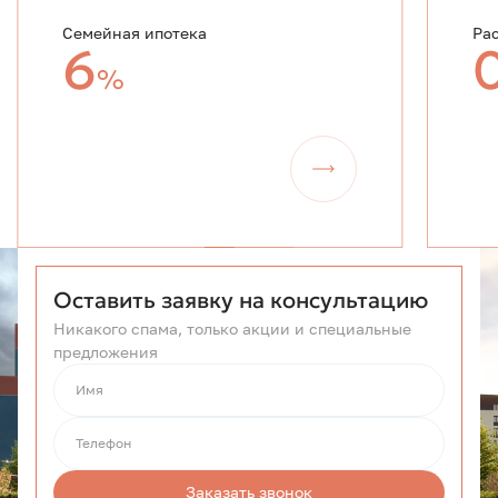
Семейная ипотека
Ра
6
%
Оставить заявку на консультацию
Никакого спама, только акции и специальные
предложения
Имя
Телефон
Заказать звонок