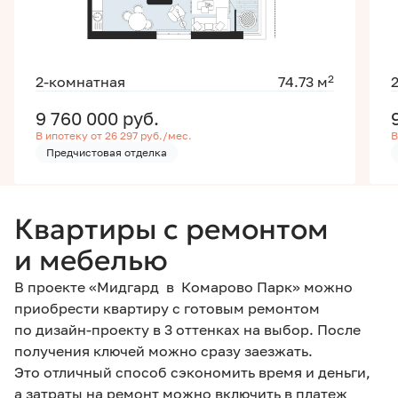
2
2-комнатная
74.73 м
9 760 000
руб.
В ипотеку от 26 297 руб./мес.
В
Предчистовая отделка
Квартиры с ремонтом
и мебелью
В проекте «Мидгард в Комарово Парк» можно
приобрести квартиру с готовым ремонтом
по дизайн-проекту в 3 оттенках на выбор. После
получения ключей можно сразу заезжать.
Это отличный способ сэкономить время и деньги,
а затраты на ремонт можно включить в платеж