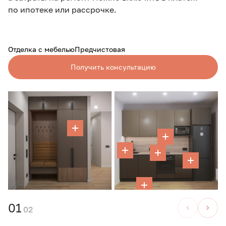
по ипотеке или рассрочке.
Отделка с мебелью
Предчистовая
Получить консультацию
01
02