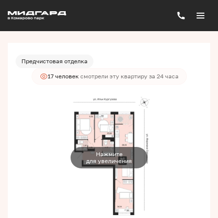
2
3-комнатная
82.99 м
10 480 000 руб.
Ипотека
от 28 236 руб./мес.
Предчистовая отделка
17 человек
смотрели эту квартиру за 24 часа
Нажмите
для увеличения