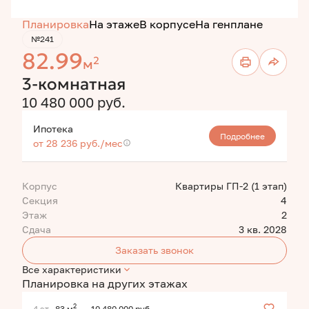
Планировка
На этаже
В корпусе
На генплане
№241
82.99
2
м
3-комнатная
10 480 000 руб.
Ипотека
Подробнее
от 28 236 руб./мес
Корпус
Квартиры ГП-2 (1 этап)
Секция
4
Этаж
2
Сдача
3 кв. 2028
Заказать звонок
Все характеристики
Планировка на других этажах
2
4 эт.
83 м
10 480 000 руб.